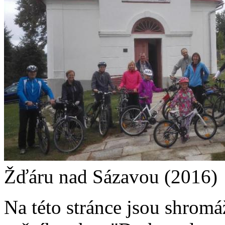
Žďáru nad Sázavou (2016)
Na této stránce jsou shromá