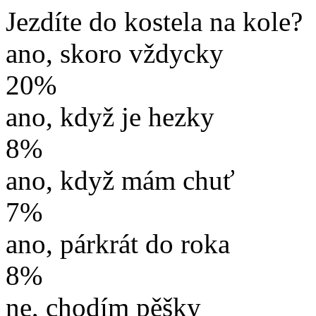
Jezdíte do kostela na kole?
ano, skoro vždycky
20%
ano, když je hezky
8%
ano, když mám chuť
7%
ano, párkrát do roka
8%
ne, chodím pěšky