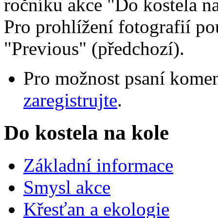
ročníku akce "Do kostela na
Pro prohlížení fotografií pou
"Previous" (předchozí).
Pro možnost psaní komen
zaregistrujte
.
Do kostela na kole
Základní informace
Smysl akce
Křesťan a ekologie