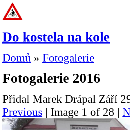
Do kostela na kole
Domů
»
Fotogalerie
Fotogalerie 2016
Přidal Marek Drápal Září 2
Previous
| Image
1
of
28
|
N