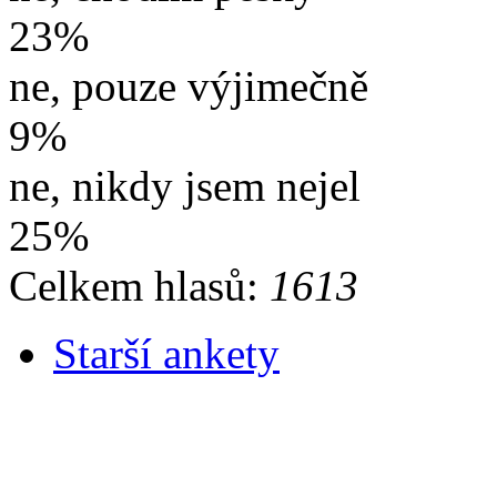
23%
ne, pouze výjimečně
9%
ne, nikdy jsem nejel
25%
Celkem hlasů:
1613
Starší ankety